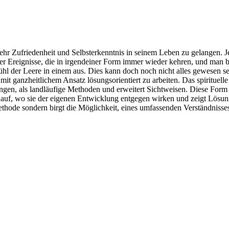
mehr Zufriedenheit und Selbsterkenntnis in seinem Leben zu gelangen. J
 Ereignisse, die in irgendeiner Form immer wieder kehren, und man b
efühl der Leere in einem aus. Dies kann doch noch nicht alles gewesen s
mit ganzheitlichem Ansatz lösungsorientiert zu arbeiten. Das spirituell
ngen, als landläufige Methoden und erweitert Sichtweisen. Diese Form
 auf, wo sie der eigenen Entwicklung entgegen wirken und zeigt Lösu
Methode sondern birgt die Möglichkeit, eines umfassenden Verständnisse