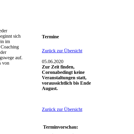
eder
eginnt sich
Termine
ein im
e Coaching
Zurück zur Übersicht
 der
ngswege auf.
05.06.2020
s von
Zur Zeit finden,
Coronabedingt keine
Veranstaltungen statt,
voraussichtlich bis Ende
August.
Zurück zur Übersicht
Terminvorschau: