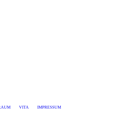
ater
RAUM
VITA
IMPRESSUM